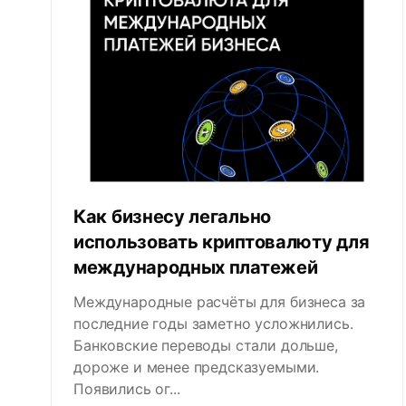
Как бизнесу легально
использовать криптовалюту для
международных платежей
Международные расчёты для бизнеса за
последние годы заметно усложнились.
Банковские переводы стали дольше,
дороже и менее предсказуемыми.
Появились ог...