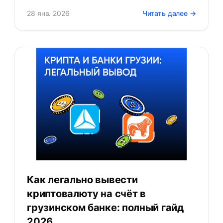
28 янв. 2026
Читать далее →
Как легально вывести
криптовалюту на счёт в
грузинском банке: полный гайд
2026