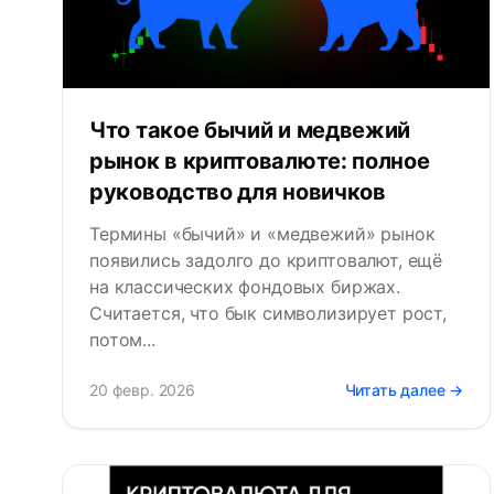
Что такое бычий и медвежий
рынок в криптовалюте: полное
руководство для новичков
Термины «бычий» и «медвежий» рынок
появились задолго до криптовалют, ещё
на классических фондовых биржах.
Считается, что бык символизирует рост,
потом...
20 февр. 2026
Читать далее →