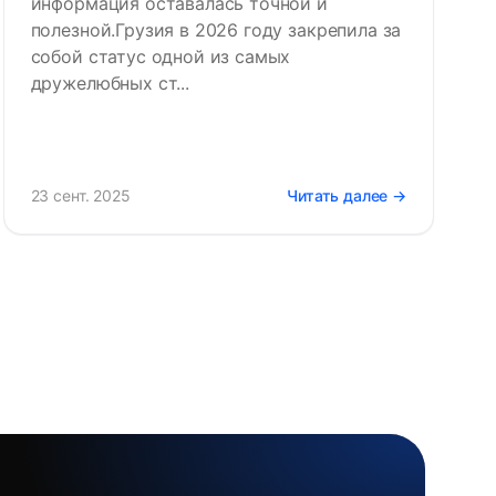
информация оставалась точной и
полезной.Грузия в 2026 году закрепила за
собой статус одной из самых
дружелюбных ст...
23 сент. 2025
Читать далее →