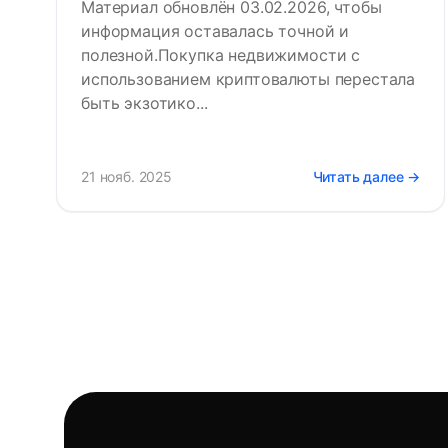
Материал обновлён 03.02.2026, чтобы
информация оставалась точной и
полезной.Покупка недвижимости с
использованием криптовалюты перестала
быть экзотико...
21 нояб. 2025
Читать далее →