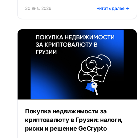
30 янв. 2026
Читать далее →
Покупка недвижимости за
криптовалюту в Грузии: налоги,
риски и решение GeCrypto