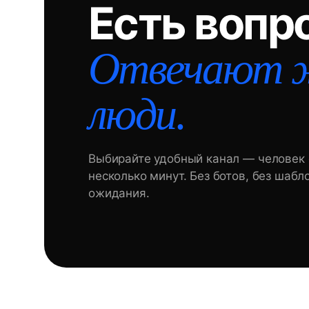
Есть вопр
Отвечают 
люди.
Выбирайте удобный канал — человек 
несколько минут. Без ботов, без шабл
ожидания.