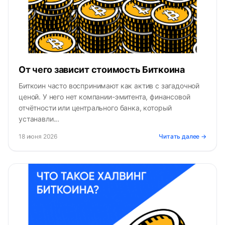
От чего зависит стоимость Биткоина
Биткоин часто воспринимают как актив с загадочной
ценой. У него нет компании-эмитента, финансовой
отчётности или центрального банка, который
устанавли...
18 июня 2026
Читать далее →