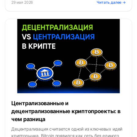
29 мая 2026
Читать далее →
Централизованные и
децентрализованные криптопроекты: в
чем разница
Децентрализация считается одной из ключевых идей
крипторынка. Bitcoin появился как сеть без единого