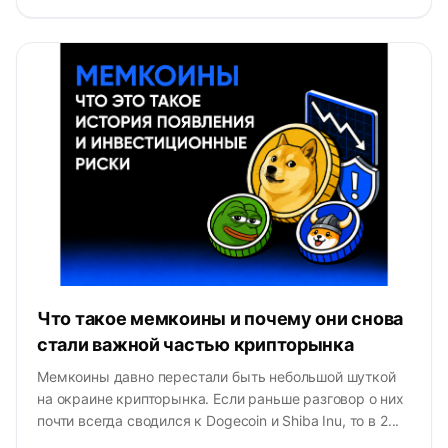
Что такое мемкоины и почему они снова
стали важной частью крипторынка
Мемкоины давно перестали быть небольшой шуткой
на окраине крипторынка. Если раньше разговор о них
почти всегда сводился к Dogecoin и Shiba Inu, то в 2...