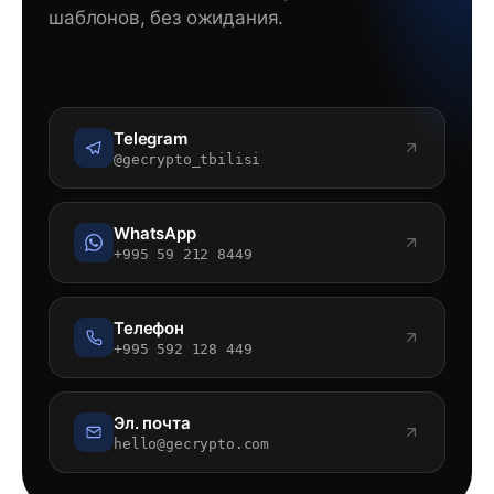
шаблонов, без ожидания.
Telegram
@gecrypto_tbilisi
WhatsApp
+995 59 212 8449
Телефон
+995 592 128 449
Эл. почта
hello@gecrypto.com