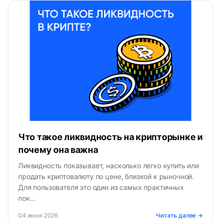
Что такое ликвидность на крипторынке и
почему она важна
Ликвидность показывает, насколько легко купить или
продать криптовалюту по цене, близкой к рыночной.
Для пользователя это один из самых практичных
пок...
04 июня 2026
Читать далее →