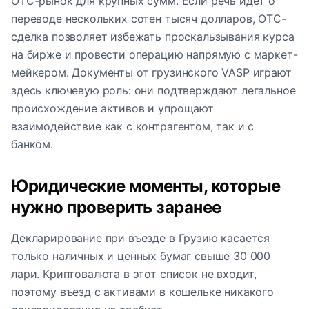
OTC-рынок для крупных сумм. Если речь идёт о
переводе нескольких сотен тысяч долларов, OTC-
сделка позволяет избежать проскальзывания курса
на бирже и провести операцию напрямую с маркет-
мейкером. Документы от грузинского VASP играют
здесь ключевую роль: они подтверждают легальное
происхождение активов и упрощают
взаимодействие как с контрагентом, так и с
банком.
Юридические моменты, которые
нужно проверить заранее
Декларирование при въезде в Грузию касается
только наличных и ценных бумаг свыше 30 000
лари. Криптовалюта в этот список не входит,
поэтому въезд с активами в кошельке никакого