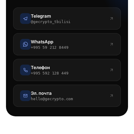
Telegram
@gecrypto_tbilisi
WhatsApp
+995 59 212 8449
Телефон
+995 592 128 449
Эл. почта
hello@gecrypto.com