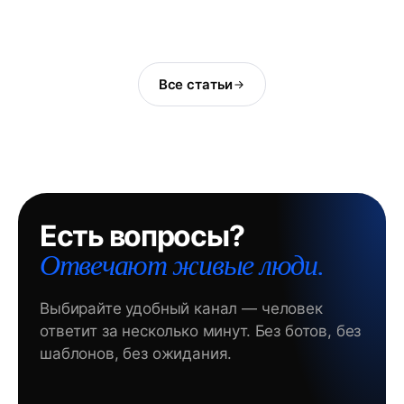
Все статьи
Есть вопросы?
Отвечают живые люди.
Выбирайте удобный канал — человек
ответит за несколько минут. Без ботов, без
шаблонов, без ожидания.