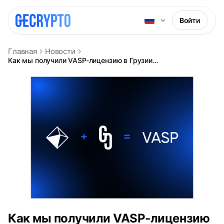
Войти
Главная
Новости
Как мы получили VASP-лицензию в Грузии: опыт GeCrypto и партнёрство с PB Services
Как мы получили VASP-лицензию