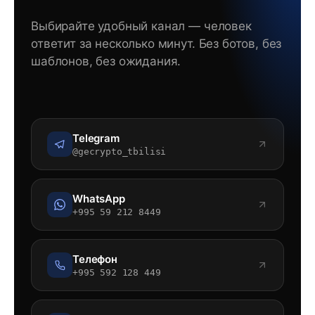
Выбирайте удобный канал — человек
ответит за несколько минут. Без ботов, без
шаблонов, без ожидания.
Telegram
@gecrypto_tbilisi
WhatsApp
+995 59 212 8449
Телефон
+995 592 128 449